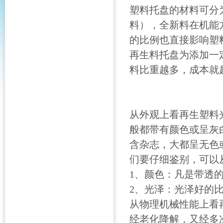
塑料托盘的材料可分
料），全新料在机能
的比例也直接影响塑
再生料托盘为添加一
料比重越多，成本就
从外观上看再生塑料
般都带有颜色或呈灰
含杂志，大都呈无色
们要仔细鉴别，可以
1、颜色：凡是带透
2、光泽：光泽好的
从物理机械性能上看
经老化降解，又经多